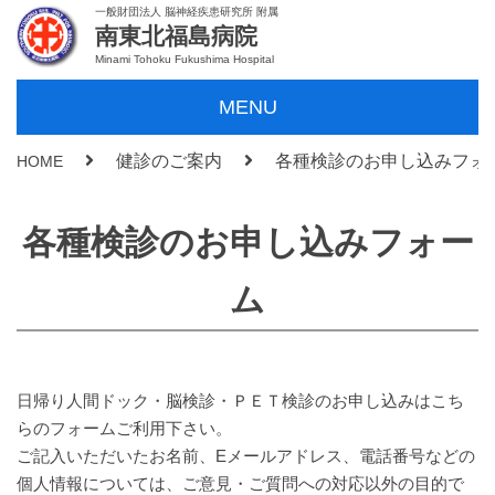
一般財団法人 脳神経疾患研究所 附属
南東北福島病院
Minami Tohoku Fukushima Hospital
MENU
健診のご案内
各種検診のお申し込みフォ
HOME
各種検診のお申し込みフォー
ム
日帰り人間ドック・脳検診・ＰＥＴ検診のお申し込みはこち
らのフォームご利用下さい。
ご記入いただいたお名前、Eメールアドレス、電話番号などの
個人情報については、ご意見・ご質問への対応以外の目的で