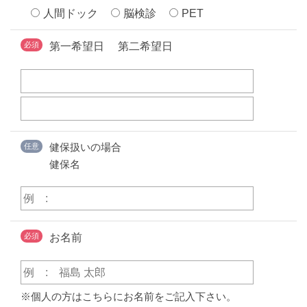
人間ドック
脳検診
PET
必須
第一希望日
第二希望日
健保扱いの場合
任意
健保名
必須
お名前
※個人の方はこちらにお名前をご記入下さい。